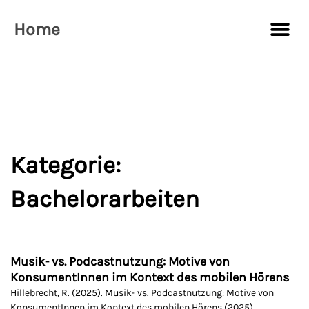
Zum
Me
Inhalt
Home
springen
Kategorie:
Bachelorarbeiten
Musik- vs. Podcastnutzung: Motive von
KonsumentInnen im Kontext des mobilen Hörens
Hillebrecht, R. (2025). Musik- vs. Podcastnutzung: Motive von
KonsumentInnen im Kontext des mobilen Hörens (2025).