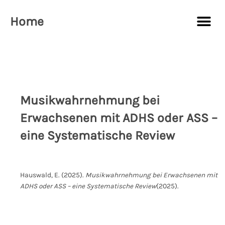
Zum
Me
Inhalt
Home
springen
Musikwahrnehmung bei
Erwachsenen mit ADHS oder ASS –
eine Systematische Review
Hauswald, E. (2025).
Musikwahrnehmung bei Erwachsenen mit
ADHS oder ASS – eine Systematische Review
(2025).