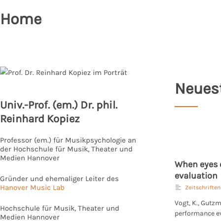
Zum
Home
Inhalt
springen
Neuest
Univ.-Prof. (em.) Dr. phil.
Reinhard Kopiez
Professor (em.) für Musikpsychologie an
der Hochschule für Musik, Theater und
Medien Hannover
When eyes o
evaluation
Gründer und ehemaliger Leiter des
Hanover Music Lab
Zeitschriften
Vogt, K., Gutzm
Hochschule für Musik, Theater und
performance ev
Medien Hannover