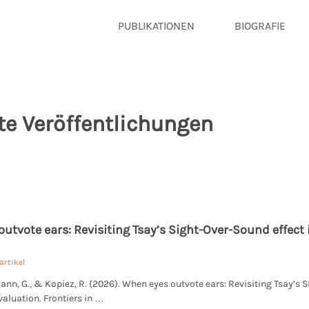
PUBLIKATIONEN
BIOGRAFIE
e Veröffentlichungen
utvote ears: Revisiting Tsay’s Sight-Over-Sound effec
artikel
ann, G., & Kopiez, R. (2026). When eyes outvote ears: Revisiting Tsay’s 
aluation. Frontiers in …