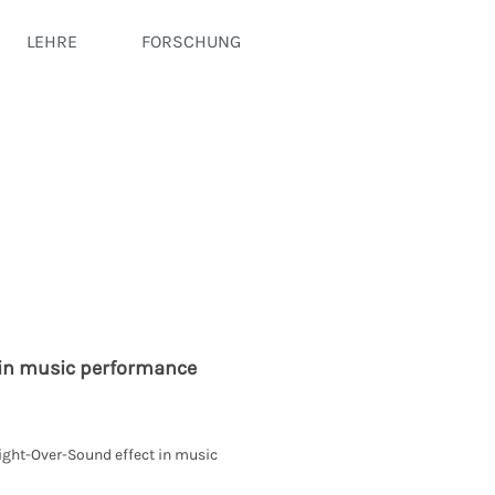
LEHRE
FORSCHUNG
t in music performance
Sight-Over-Sound effect in music