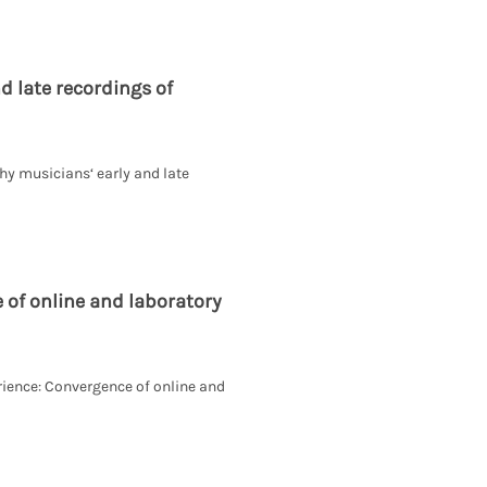
 late recordings of
thy musicians‘ early and late
 of online and laboratory
erience: Convergence of online and